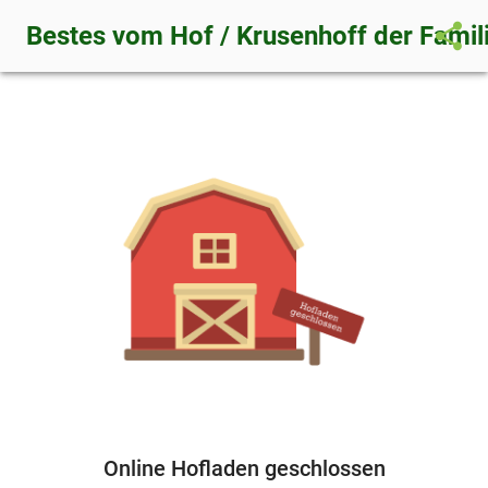
share
Bestes vom Hof / Krusenhoff der Famil
Online Hofladen geschlossen